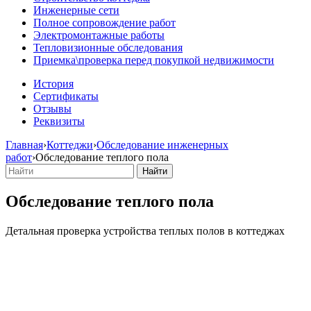
Инженерные сети
Полное сопровождение работ
Электромонтажные работы
Тепловизионные обследования
Приемка\проверка перед покупкой недвижимости
История
Сертификаты
Отзывы
Реквизиты
Главная
›
Коттеджи
›
Обследование инженерных
работ
›
Обследование теплого пола
Обследование теплого пола
Детальная проверка устройства теплых полов в коттеджах