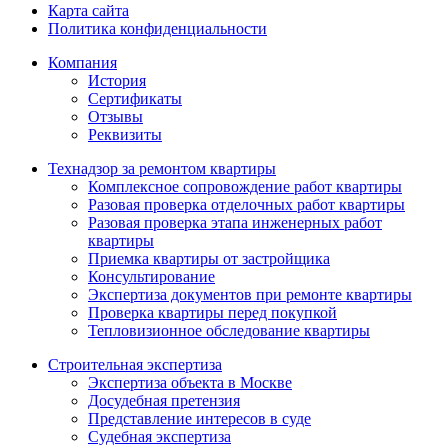
Карта сайта
Политика конфиденциальности
Компания
История
Сертификаты
Отзывы
Реквизиты
Технадзор за ремонтом квартиры
Комплексное сопровождение работ квартиры
Разовая проверка отделочных работ квартиры
Разовая проверка этапа инженерных работ
квартиры
Приемка квартиры от застройщика
Консультирование
Экспертиза документов при ремонте квартиры
Проверка квартиры перед покупкой
Тепловизионное обследование квартиры
Строительная экспертиза
Экспертиза объекта в Москве
Досудебная претензия
Представление интересов в суде
Судебная экспертиза