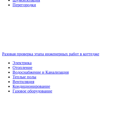
Шумоизоляция
Перегородки
Разовая проверка этапа инженерных работ в коттедже
Электрика
Отопление
Водоснабжение и Канализация
Теплые полы
Вентиляция
Кондиционирование
Газовое оборудование