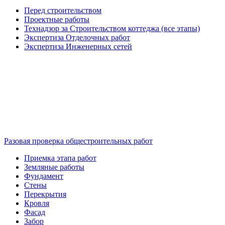
Перед строительством
Проектные работы
Технадзор за Строительством коттеджа (все этапы)
Экспертиза Отделочных работ
Экспертиза Инженерных сетей
Разовая проверка общестроительных работ
Приемка этапа работ
Земляные работы
Фундамент
Стены
Перекрытия
Кровля
Фасад
Забор