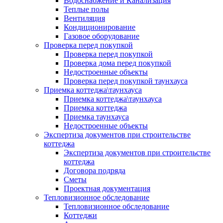
Водоснабжение и Канализация
Теплые полы
Вентиляция
Кондиционирование
Газовое оборудование
Проверка перед покупкой
Проверка перед покупкой
Проверка дома перед покупкой
Недостроенные объекты
Проверка перед покупкой таунхауса
Приемка коттеджа\таунхауса
Приемка коттеджа\таунхауса
Приемка коттеджа
Приемка таунхауса
Недостроенные объекты
Экспертиза документов при строительстве
коттеджа
Экспертиза документов при строительстве
коттеджа
Договора подряда
Сметы
Проектная документация
Тепловизионное обследование
Тепловизионное обследование
Коттеджи