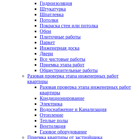
Гидроизоляция
Штукатурка
Шпатлевка
Потолки
Покраска стен или потолка
Обои
Плиточные работы
Паркет
Инженерная доска
Двери
Все чистовые работы
Приемка этапа работ
Общестроительные работы
Разовая проверка этапа инженерных работ
квартиры
Разовая проверка этапа инженерных работ
квартиры
Кондиционирование
Электрика
Водоснабжение и Канализация
Отопление
Теплые полы
Вентиляция
Газовое оборудование
Приемка квартиры от застройщика