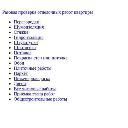
Разовая проверка отделочных работ квартиры
Перегородки
Шумоизоляция
Стяжка
Гидроизоляция
Штукатурка
Шпатлевка
Потолки
Покраска стен или потолка
Обои
Плиточные работы
Паркет
Инженерная доска
Двери
Все чистовые работы
Приемка этапа работ
Общестроительные работы