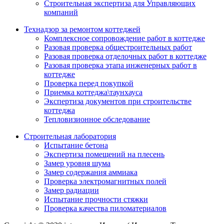
Строительная экспертиза для Управляющих
компаний
Технадзор за ремонтом коттеджей
Комплексное сопровождение работ в коттедже
Разовая проверка общестроительных работ
Разовая проверка отделочных работ в коттедже
Разовая проверка этапа инженерных работ в
коттедже
Проверка перед покупкой
Приемка коттеджа\таунхауса
Экспертиза документов при строительстве
коттеджа
Тепловизионное обследование
Строительная лаборатория
Испытание бетона
Экспертиза помещений на плесень
Замер уровня шума
Замер содержания аммиака
Проверка электромагнитных полей
Замер радиации
Испытание прочности стяжки
Проверка качества пиломатериалов