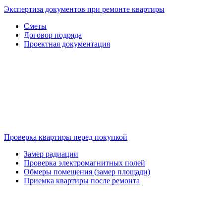
Экспертиза документов при ремонте квартиры
Сметы
Договор подряда
Проектная документация
Проверка квартиры перед покупкой
Замер радиации
Проверка электромагнитных полей
Обмеры помещения (замер площади)
Приемка квартиры после ремонта