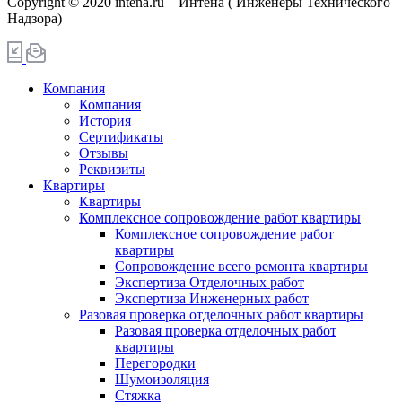
Copyright © 2020 intena.ru – Интена ( Инженеры Технического
Надзора)
Компания
Компания
История
Сертификаты
Отзывы
Реквизиты
Квартиры
Квартиры
Комплексное сопровождение работ квартиры
Комплексное сопровождение работ
квартиры
Сопровождение всего ремонта квартиры
Экспертиза Отделочных работ
Экспертиза Инженерных работ
Разовая проверка отделочных работ квартиры
Разовая проверка отделочных работ
квартиры
Перегородки
Шумоизоляция
Стяжка