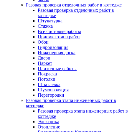
Разовая проверка отделочных работ в коттедже
Разовая проверка отделочных работ в
коттедже
Штукатурка
Стяжка
Все чистовые работы
Приемка этапа работ
Обои
Гидроизоляция
Инженерная доска
Двери
Паркет
Плиточные работы
Покраска
Потолки
Шпатлевка
Шумоизоляция
Перегородки
Разовая проверка этапа инженерных работ в
коттедже
Разовая проверка этапа инженерных работ в
коттедже
Электрика
Отопление