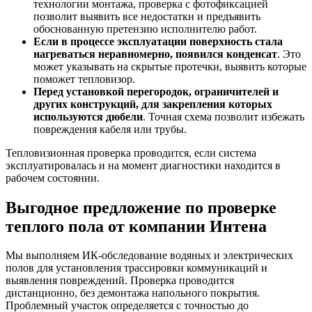
технологии монтажа, проверка с фотофиксацией
позволит выявить все недостатки и предъявить
обоснованную претензию исполнителю работ.
Если в процессе эксплуатации поверхность стала
нагреваться неравномерно, появился конденсат
. Это
может указывать на скрытые протечки, выявить которые
поможет тепловизор.
Перед установкой перегородок, ограничителей и
других конструкций, для закрепления которых
используются дюбели
. Точная схема позволит избежать
повреждения кабеля или трубы.
Тепловизионная проверка проводится, если система
эксплуатировалась и на момент диагностики находится в
рабочем состоянии.
Выгодное предложение по проверке
теплого пола от компании Интена
Мы выполняем ИК-обследование водяных и электрических
полов для установления трассировки коммуникаций и
выявления повреждений. Проверка проводится
дистанционно, без демонтажа напольного покрытия.
Проблемный участок определяется с точностью до