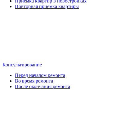
Приемка квартир в новостройках
Повторная приемка квартиры
Консультирование
Перед началом ремонта
Во время ремонта
После окончания ремонта