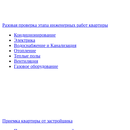
Разовая проверка этапа инженерных работ квартиры
Кондиционирование
Электрика
Водоснабжение и Канализация
Отопление
Теплые полы
Вентиляция
Газовое оборудование
Приемка квартиры от застройщика