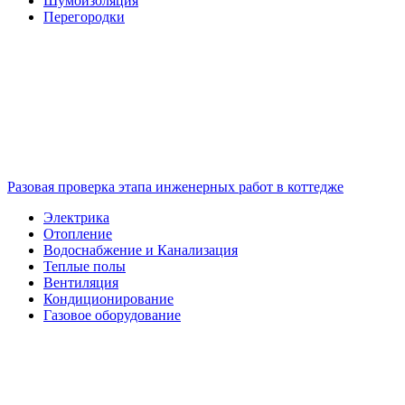
Шумоизоляция
Перегородки
Разовая проверка этапа инженерных работ в коттедже
Электрика
Отопление
Водоснабжение и Канализация
Теплые полы
Вентиляция
Кондиционирование
Газовое оборудование