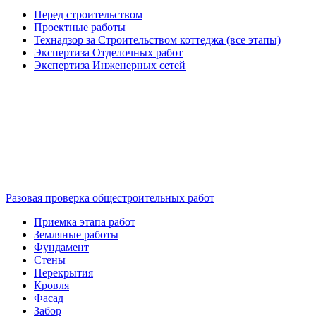
Перед строительством
Проектные работы
Технадзор за Строительством коттеджа (все этапы)
Экспертиза Отделочных работ
Экспертиза Инженерных сетей
Разовая проверка общестроительных работ
Приемка этапа работ
Земляные работы
Фундамент
Стены
Перекрытия
Кровля
Фасад
Забор