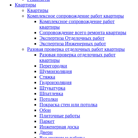
Квартиры
Квартиры
Комплексное сопровождение работ квартиры
Комплексное сопровождение работ
квартиры
Сопровождение всего ремонта квартиры
Экспертиза Отделочных работ
Экспертиза Инженерных работ
Разовая проверка отделочных работ квартиры
Разовая проверка отделочных работ
квартиры
Перегородки
Шумоизоляция
Стяжка
Гидроизоляция
Штукатурка
Шпатлевка
Потолки
Покраска стен или потолка
Обои
Плиточные работы
Паркет
Инженерная доска
Двери
Все чистовые работы