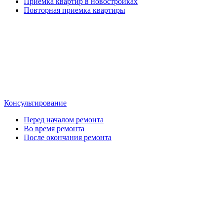
Приемка квартир в новостройках
Повторная приемка квартиры
Консультирование
Перед началом ремонта
Во время ремонта
После окончания ремонта