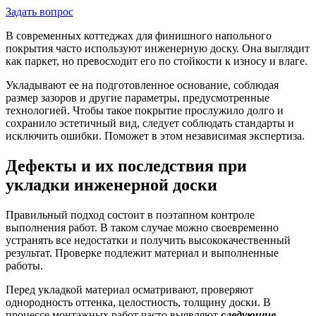
Задать вопрос
В современных коттеджах для финишного напольного
покрытия часто используют инженерную доску. Она выглядит
как паркет, но превосходит его по стойкости к износу и влаге.
Укладывают ее на подготовленное основание, соблюдая
размер зазоров и другие параметры, предусмотренные
технологией. Чтобы такое покрытие прослужило долго и
сохранило эстетичный вид, следует соблюдать стандарты и
исключить ошибки. Поможет в этом независимая экспертиза.
Дефекты и их последствия при
укладки инженерной доски
Правильный подход состоит в поэтапном контроле
выполнения работ. В таком случае можно своевременно
устранять все недостатки и получить высококачественный
результат. Проверке подлежит материал и выполненные
работы.
Перед укладкой материал осматривают, проверяют
однородность оттенка, целостность, толщину доски. В
процессе монтажных работ часто выявляют
следующие