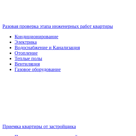
Разовая проверка этапа инженерных работ квартиры
Кондиционирование
Электрика
Водоснабжение и Канализация
Отопление
Теплые полы
Вентиляция
Газовое оборудование
Приемка квартиры от застройщика