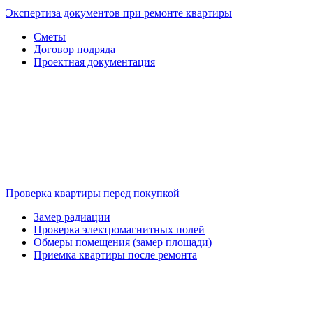
Экспертиза документов при ремонте квартиры
Сметы
Договор подряда
Проектная документация
Проверка квартиры перед покупкой
Замер радиации
Проверка электромагнитных полей
Обмеры помещения (замер площади)
Приемка квартиры после ремонта