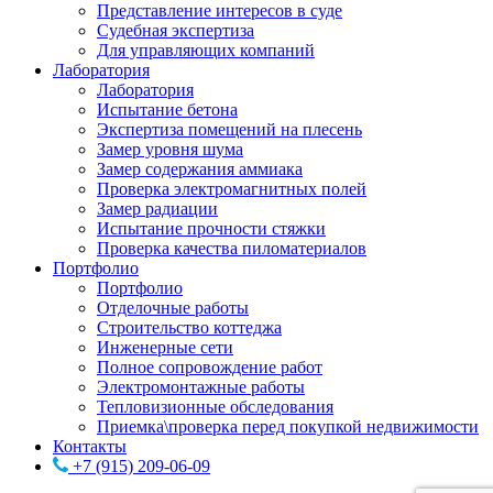
Представление интересов в суде
Судебная экспертиза
Для управляющих компаний
Лаборатория
Лаборатория
Испытание бетона
Экспертиза помещений на плесень
Замер уровня шума
Замер содержания аммиака
Проверка электромагнитных полей
Замер радиации
Испытание прочности стяжки
Проверка качества пиломатериалов
Портфолио
Портфолио
Отделочные работы
Строительство коттеджа
Инженерные сети
Полное сопровождение работ
Электромонтажные работы
Тепловизионные обследования
Приемка\проверка перед покупкой недвижимости
Контакты
+7 (915) 209-06-09