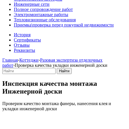
Инженерные сети
Полное сопровождение работ
Электромонтажные работы
Тепловизионные обследования
Приемка\проверка перед покупкой недвижимости
История
Сертификаты
Отзывы
Реквизиты
Главная
›
Коттеджи
›
Разовая экспертиза отделочных
работ
›
Проверка качества укладки инженерной доски
Инспекция качества монтажа
Инженерной доски
Проверим качество монтажа фанеры, нанесения клея и
укладки инженерной доски