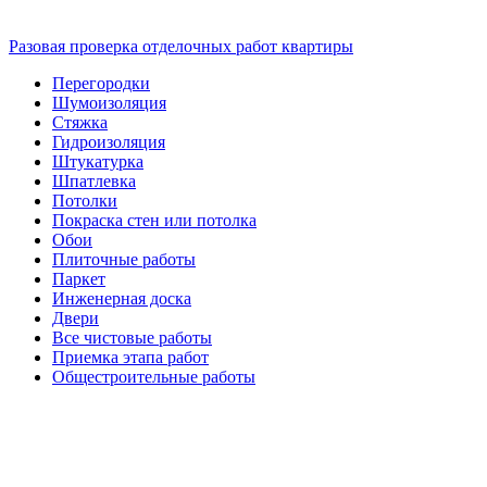
Разовая проверка отделочных работ квартиры
Перегородки
Шумоизоляция
Стяжка
Гидроизоляция
Штукатурка
Шпатлевка
Потолки
Покраска стен или потолка
Обои
Плиточные работы
Паркет
Инженерная доска
Двери
Все чистовые работы
Приемка этапа работ
Общестроительные работы