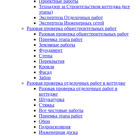
Проектные работы
Технадзор за Строительством коттеджа (все
этапы)
Экспертиза Отделочных работ
Экспертиза Инженерных сетей
Разовая проверка общестроительных работ
Разовая проверка общестроительных работ
Приемка этапа работ
Земляные работы
Фундамент
Стены
Перекрытия
Кровля
Фасад
Забор
Разовая проверка отделочных работ в коттедже
Разовая проверка отделочных работ в
коттедже
Штукатурка
Стяжка
Все чистовые работы
Приемка этапа работ
Обои
Гидроизоляция
Инженерная доска