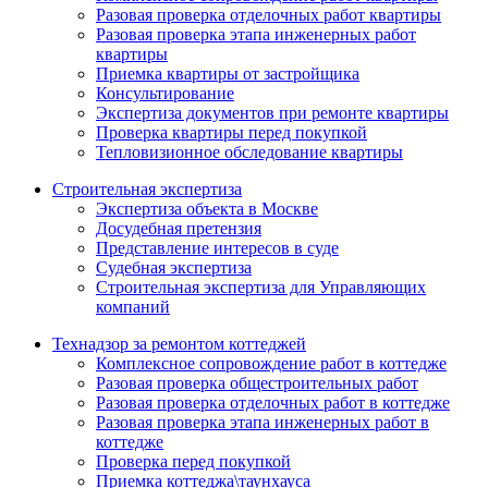
Разовая проверка отделочных работ квартиры
Разовая проверка этапа инженерных работ
квартиры
Приемка квартиры от застройщика
Консультирование
Экспертиза документов при ремонте квартиры
Проверка квартиры перед покупкой
Тепловизионное обследование квартиры
Строительная экспертиза
Экспертиза объекта в Москве
Досудебная претензия
Представление интересов в суде
Судебная экспертиза
Строительная экспертиза для Управляющих
компаний
Технадзор за ремонтом коттеджей
Комплексное сопровождение работ в коттедже
Разовая проверка общестроительных работ
Разовая проверка отделочных работ в коттедже
Разовая проверка этапа инженерных работ в
коттедже
Проверка перед покупкой
Приемка коттеджа\таунхауса