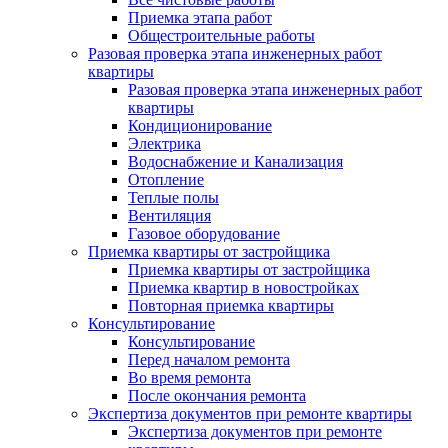
Приемка этапа работ
Общестроительные работы
Разовая проверка этапа инженерных работ
квартиры
Разовая проверка этапа инженерных работ
квартиры
Кондиционирование
Электрика
Водоснабжение и Канализация
Отопление
Теплые полы
Вентиляция
Газовое оборудование
Приемка квартиры от застройщика
Приемка квартиры от застройщика
Приемка квартир в новостройках
Повторная приемка квартиры
Консультирование
Консультирование
Перед началом ремонта
Во время ремонта
После окончания ремонта
Экспертиза документов при ремонте квартиры
Экспертиза документов при ремонте