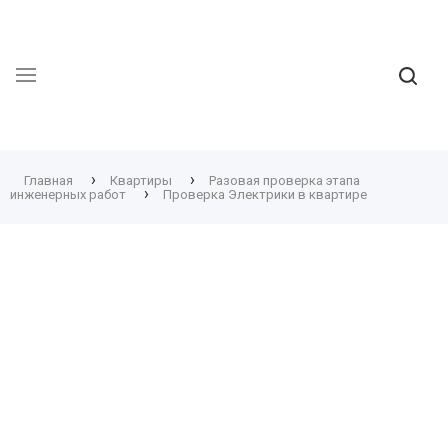
›
›
Главная
Квартиры
Разовая проверка этапа
›
инженерных работ
Проверка Электрики в квартире