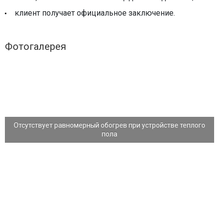
клиент получает официальное заключение.
Фотогалерея
Отсутствует равномерный обогрев при устройстве теплого
пола