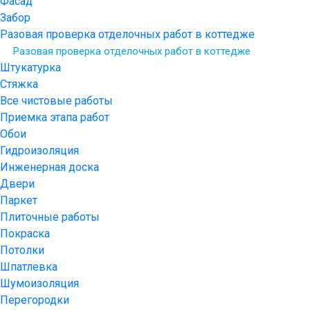
Фасад
Забор
Разовая проверка отделочных работ в коттедже
Разовая проверка отделочных работ в коттедже
Штукатурка
Стяжка
Все чистовые работы
Приемка этапа работ
Обои
Гидроизоляция
Инженерная доска
Двери
Паркет
Плиточные работы
Покраска
Потолки
Шпатлевка
Шумоизоляция
Перегородки