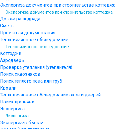
Экспертиза документов при строительстве коттеджа
Экспертиза документов при строительстве коттеджа
Договора подряда
Сметы
Проектная документация
Тепловизионное обследование
Тепловизионное обследование
Коттеджи
Аэродверь
Проверка утепления (утеплителя)
Поиск сквозняков
Поиск теплого пола или труб
Кровли
Тепловизионное обследование окон и дверей
Поиск протечек
Экспертиза
Экспертиза
Экспертиза объекта