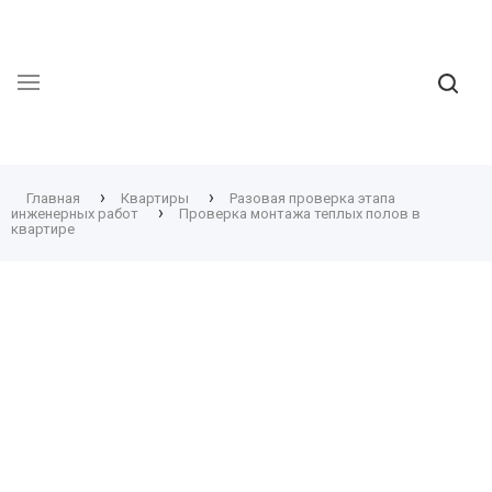
›
›
Главная
Квартиры
Разовая проверка этапа
›
инженерных работ
Проверка монтажа теплых полов в
квартире