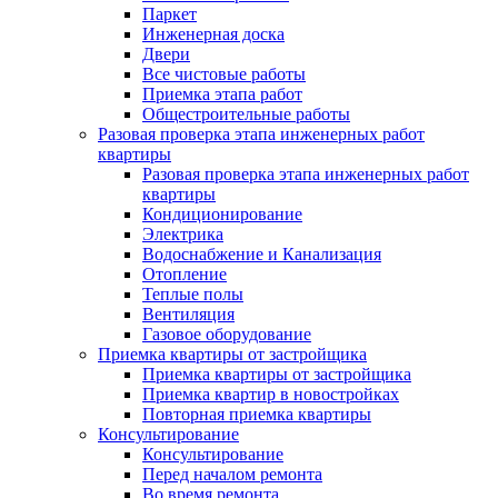
Паркет
Инженерная доска
Двери
Все чистовые работы
Приемка этапа работ
Общестроительные работы
Разовая проверка этапа инженерных работ
квартиры
Разовая проверка этапа инженерных работ
квартиры
Кондиционирование
Электрика
Водоснабжение и Канализация
Отопление
Теплые полы
Вентиляция
Газовое оборудование
Приемка квартиры от застройщика
Приемка квартиры от застройщика
Приемка квартир в новостройках
Повторная приемка квартиры
Консультирование
Консультирование
Перед началом ремонта
Во время ремонта