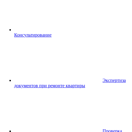
Консультирование
Экспертиза
документов при ремонте квартиры
Проверка