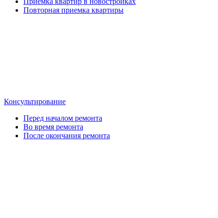
Приемка квартир в новостройках
Повторная приемка квартиры
Консультирование
Перед началом ремонта
Во время ремонта
После окончания ремонта