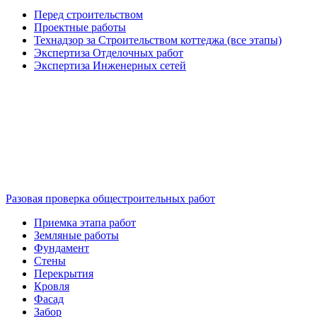
Перед строительством
Проектные работы
Технадзор за Строительством коттеджа (все этапы)
Экспертиза Отделочных работ
Экспертиза Инженерных сетей
Разовая проверка общестроительных работ
Приемка этапа работ
Земляные работы
Фундамент
Стены
Перекрытия
Кровля
Фасад
Забор