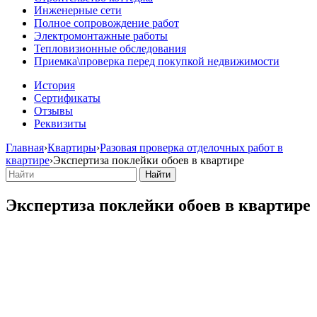
Инженерные сети
Полное сопровождение работ
Электромонтажные работы
Тепловизионные обследования
Приемка\проверка перед покупкой недвижимости
История
Сертификаты
Отзывы
Реквизиты
Главная
›
Квартиры
›
Разовая проверка отделочных работ в
квартире
›
Экспертиза поклейки обоев в квартире
Экспертиза поклейки обоев в квартире