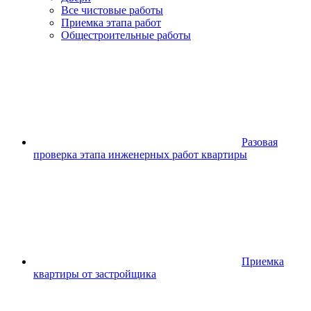
Все чистовые работы
Приемка этапа работ
Общестроительные работы
Разовая
проверка этапа инженерных работ квартиры
Приемка
квартиры от застройщика