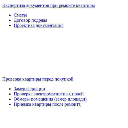
Экспертиза документов при ремонте квартиры
Сметы
Договор подряда
Проектная документация
Проверка квартиры перед покупкой
Замер радиации
Проверка электромагнитных полей
Обмеры помещения (замер площади)
Приемка квартиры после ремонта