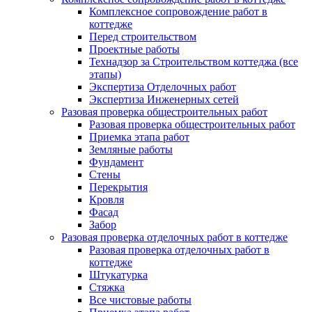
Комплексное сопровождение работ в
коттедже
Перед строительством
Проектные работы
Технадзор за Строительством коттеджа (все
этапы)
Экспертиза Отделочных работ
Экспертиза Инженерных сетей
Разовая проверка общестроительных работ
Разовая проверка общестроительных работ
Приемка этапа работ
Земляные работы
Фундамент
Стены
Перекрытия
Кровля
Фасад
Забор
Разовая проверка отделочных работ в коттедже
Разовая проверка отделочных работ в
коттедже
Штукатурка
Стяжка
Все чистовые работы