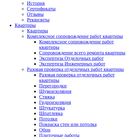
История
Сертификаты
Отзывы
Реквизиты
Квартиры
Квартиры
Комплексное сопровождение работ квартиры
Комплексное сопровождение работ
квартиры
Сопровождение всего ремонта квартиры
Экспертиза Отделочных работ
Экспертиза Инженерных работ
Разовая проверка отделочных работ квартиры
Разовая проверка отделочных работ
квартиры
Перегородки
Шумоизоляция
Стяжка
Гидроизоляция
Штукатурка
Шпатлевка
Потолки
Покраска стен или потолка
Обои
Плиточные работы