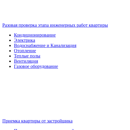
Разовая проверка этапа инженерных работ квартиры
Кондиционирование
Электрика
Водоснабжение и Канализация
Отопление
Теплые полы
Вентиляция
Газовое оборудование
Приемка квартиры от застройщика