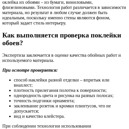
оклейка их обоями – из бумаги, виниловыми,
флизелиновыми. Технология работ различается в зависимости
материала, но результат в любом случае должен быть
идеальным, поскольку именно стены являются фоном,
который задает стиль интерьеру.
Как выполняется проверка поклейки
обоев?
Экспертиза заключается в оценке качества обойных работ и
используемого материала.
При осмотре проверяется:
способ наклейки разной отделки – впритык или
внахлест;
плотность прилегания полотна к поверхности;
однородность цвета и рисунка на разных полосах;
точность подгонки орнамента;
заклеивание розеток и кромки плинтусов, что не
допускается;
вид и качество клейстера.
При соблюдении технологии использовании