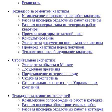
Реквизиты
Технадзор за ремонтом квартиры
Комплексное сопровождение работ квартиры
Разовая проверка отделочных работ квартиры
Разовая проверка этапа инженерных работ
квартиры
Приемка квартиры от застройщика
Консультирование
Экспертиза документов при ремонте квартиры
Проверка квартиры перед покупкой
Тепловизионное обследование квартиры
Строительная экспертиза
Экспертиза объекта в Москве
Досудебная претензия
Представление интересов в суде
Судебная экспертиза
Строительная экспертиза для Управляющих
компаний
Технадзор за ремонтом коттеджей
Комплексное сопровождение работ в коттедже
Разовая проверка общестроительных работ
Разовая проверка отделочных работ в коттедже