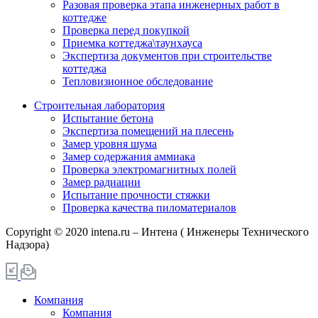
Разовая проверка этапа инженерных работ в
коттедже
Проверка перед покупкой
Приемка коттеджа\таунхауса
Экспертиза документов при строительстве
коттеджа
Тепловизионное обследование
Строительная лаборатория
Испытание бетона
Экспертиза помещений на плесень
Замер уровня шума
Замер содержания аммиака
Проверка электромагнитных полей
Замер радиации
Испытание прочности стяжки
Проверка качества пиломатериалов
Copyright © 2020 intena.ru – Интена ( Инженеры Технического
Надзора)
Компания
Компания