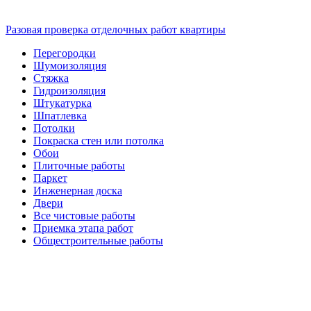
Разовая проверка отделочных работ квартиры
Перегородки
Шумоизоляция
Стяжка
Гидроизоляция
Штукатурка
Шпатлевка
Потолки
Покраска стен или потолка
Обои
Плиточные работы
Паркет
Инженерная доска
Двери
Все чистовые работы
Приемка этапа работ
Общестроительные работы