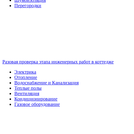
Шумоизоляция
Перегородки
Разовая проверка этапа инженерных работ в коттедже
Электрика
Отопление
Водоснабжение и Канализация
Теплые полы
Вентиляция
Кондиционирование
Газовое оборудование