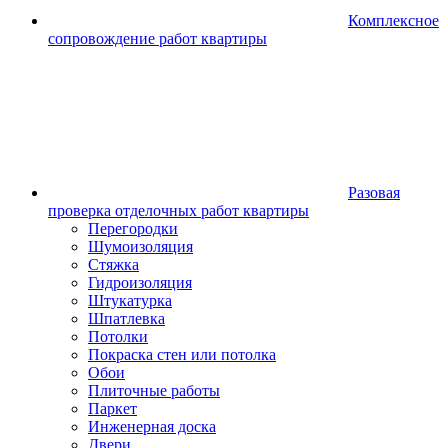
Комплексное
сопровождение работ квартиры
Разовая
проверка отделочных работ квартиры
Перегородки
Шумоизоляция
Стяжка
Гидроизоляция
Штукатурка
Шпатлевка
Потолки
Покраска стен или потолка
Обои
Плиточные работы
Паркет
Инженерная доска
Двери