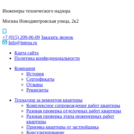
Инженеры технического надзора
Москва Новодмитровская улица, 2к2
+7 (915) 209-06-09
Заказать звонок
Info@intena.ru
Карта сайта
Политика конфиденциальности
Компания
История
Сертификаты
Отзывы
Реквизиты
Технадзор за ремонтом квартиры
Комплексное сопровождение работ квартиры
Разовая проверка отделочных работ квартиры
Разовая проверка этапа инженерных работ
квартиры
Приемка квартиры от застройщика
Консультирование