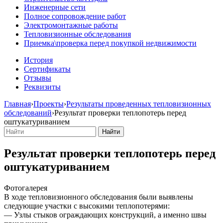
Инженерные сети
Полное сопровождение работ
Электромонтажные работы
Тепловизионные обследования
Приемка\проверка перед покупкой недвижимости
История
Сертификаты
Отзывы
Реквизиты
Главная
›
Проекты
›
Результаты проведенных тепловизионных
обследований
›
Результат проверки теплопотерь перед
оштукатуриванием
Результат проверки теплопотерь перед
оштукатуриванием
Фотогалерея
В ходе тепловизионного обследования были выявлены
следующие участки с высокими теплопотерями:
— Узлы стыков ограждающих конструкций, а именно швы