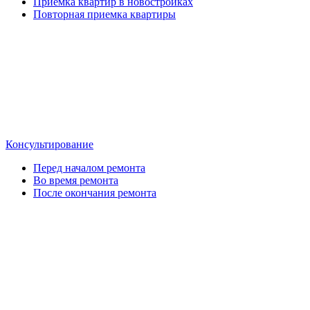
Приемка квартир в новостройках
Повторная приемка квартиры
Консультирование
Перед началом ремонта
Во время ремонта
После окончания ремонта