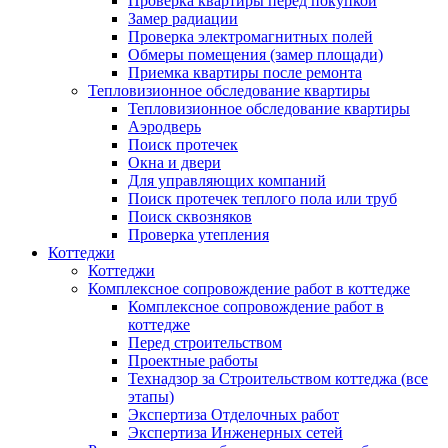
Проверка квартиры перед покупкой
Замер радиации
Проверка электромагнитных полей
Обмеры помещения (замер площади)
Приемка квартиры после ремонта
Тепловизионное обследование квартиры
Тепловизионное обследование квартиры
Аэродверь
Поиск протечек
Окна и двери
Для управляющих компаний
Поиск протечек теплого пола или труб
Поиск сквозняков
Проверка утепления
Коттеджи
Коттеджи
Комплексное сопровождение работ в коттедже
Комплексное сопровождение работ в
коттедже
Перед строительством
Проектные работы
Технадзор за Строительством коттеджа (все
этапы)
Экспертиза Отделочных работ
Экспертиза Инженерных сетей