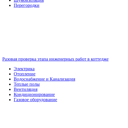
Шумоизоляция
Перегородки
Разовая проверка этапа инженерных работ в коттедже
Электрика
Отопление
Водоснабжение и Канализация
Теплые полы
Вентиляция
Кондиционирование
Газовое оборудование