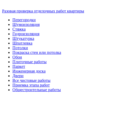
Разовая проверка отделочных работ квартиры
Перегородки
Шумоизоляция
Стяжка
Гидроизоляция
Штукатурка
Шпатлевка
Потолки
Покраска стен или потолка
Обои
Плиточные работы
Паркет
Инженерная доска
Двери
Все чистовые работы
Приемка этапа работ
Общестроительные работы