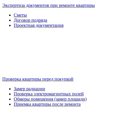
Экспертиза документов при ремонте квартиры
Сметы
Договор подряда
Проектная документация
Проверка квартиры перед покупкой
Замер радиации
Проверка электромагнитных полей
Обмеры помещения (замер площади)
Приемка квартиры после ремонта