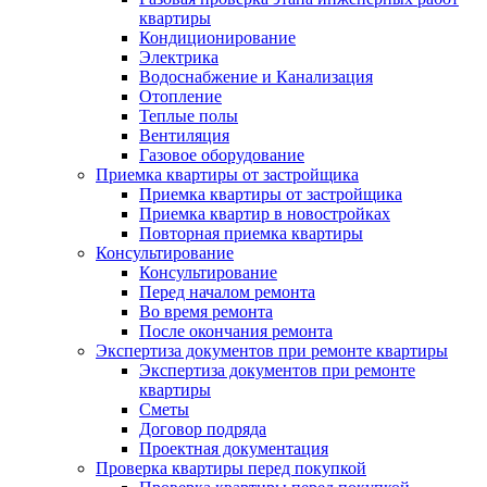
квартиры
Кондиционирование
Электрика
Водоснабжение и Канализация
Отопление
Теплые полы
Вентиляция
Газовое оборудование
Приемка квартиры от застройщика
Приемка квартиры от застройщика
Приемка квартир в новостройках
Повторная приемка квартиры
Консультирование
Консультирование
Перед началом ремонта
Во время ремонта
После окончания ремонта
Экспертиза документов при ремонте квартиры
Экспертиза документов при ремонте
квартиры
Сметы
Договор подряда
Проектная документация
Проверка квартиры перед покупкой