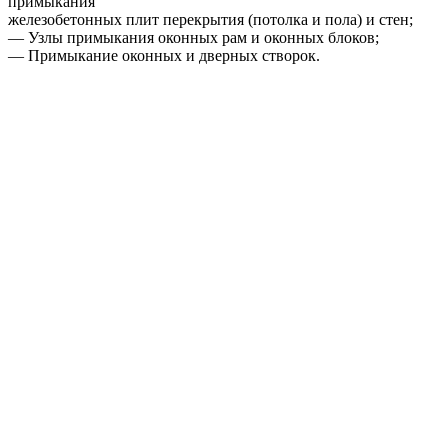
примыкания
железобетонных плит перекрытия (потолка и пола) и стен;
— Узлы примыкания оконных рам и оконных блоков;
— Примыкание оконных и дверных створок.