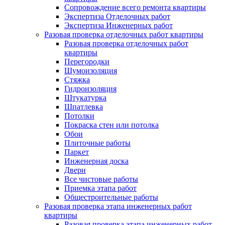
Сопровождение всего ремонта квартиры
Экспертиза Отделочных работ
Экспертиза Инженерных работ
Разовая проверка отделочных работ квартиры
Разовая проверка отделочных работ
квартиры
Перегородки
Шумоизоляция
Стяжка
Гидроизоляция
Штукатурка
Шпатлевка
Потолки
Покраска стен или потолка
Обои
Плиточные работы
Паркет
Инженерная доска
Двери
Все чистовые работы
Приемка этапа работ
Общестроительные работы
Разовая проверка этапа инженерных работ
квартиры
Разовая проверка этапа инженерных работ