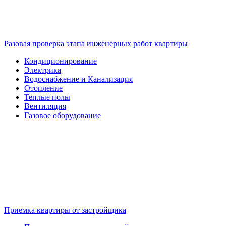
Разовая проверка этапа инженерных работ квартиры
Кондиционирование
Электрика
Водоснабжение и Канализация
Отопление
Теплые полы
Вентиляция
Газовое оборудование
Приемка квартиры от застройщика