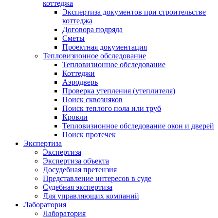
коттеджа
Экспертиза документов при строительстве
коттеджа
Договора подряда
Сметы
Проектная документация
Тепловизионное обследование
Тепловизионное обследование
Коттеджи
Аэродверь
Проверка утепления (утеплителя)
Поиск сквозняков
Поиск теплого пола или труб
Кровли
Тепловизионное обследование окон и дверей
Поиск протечек
Экспертиза
Экспертиза
Экспертиза объекта
Досудебная претензия
Представление интересов в суде
Судебная экспертиза
Для управляющих компаний
Лаборатория
Лаборатория