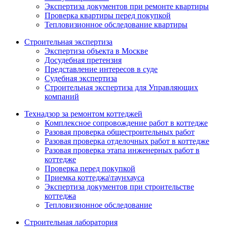
Экспертиза документов при ремонте квартиры
Проверка квартиры перед покупкой
Тепловизионное обследование квартиры
Строительная экспертиза
Экспертиза объекта в Москве
Досудебная претензия
Представление интересов в суде
Судебная экспертиза
Строительная экспертиза для Управляющих
компаний
Технадзор за ремонтом коттеджей
Комплексное сопровождение работ в коттедже
Разовая проверка общестроительных работ
Разовая проверка отделочных работ в коттедже
Разовая проверка этапа инженерных работ в
коттедже
Проверка перед покупкой
Приемка коттеджа\таунхауса
Экспертиза документов при строительстве
коттеджа
Тепловизионное обследование
Строительная лаборатория