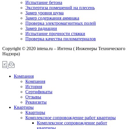
Испытание бетона
Экспертиза помещений на плесень
Замер уровня шума
Замер содержания аммиака
Проверка электромагнитных полей
Замер радиации
Испытание прочности стяжки
Проверка качества пиломатериалов
Copyright © 2020 intena.ru – Интена ( Инженеры Технического
Надзора)
Компания
Компания
История
Сертификаты
Отзывы
Реквизиты
Квартиры
Квартиры
Комплексное сопровождение работ квартиры
Комплексное сопровождение работ
квартиры