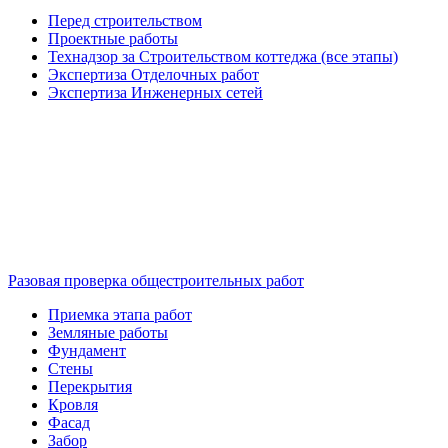
Перед строительством
Проектные работы
Технадзор за Строительством коттеджа (все этапы)
Экспертиза Отделочных работ
Экспертиза Инженерных сетей
Разовая проверка общестроительных работ
Приемка этапа работ
Земляные работы
Фундамент
Стены
Перекрытия
Кровля
Фасад
Забор