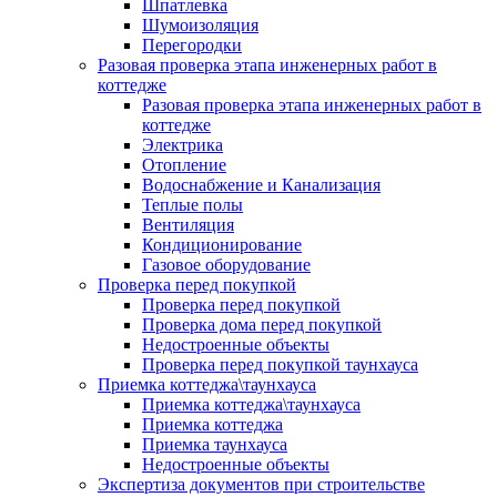
Шпатлевка
Шумоизоляция
Перегородки
Разовая проверка этапа инженерных работ в
коттедже
Разовая проверка этапа инженерных работ в
коттедже
Электрика
Отопление
Водоснабжение и Канализация
Теплые полы
Вентиляция
Кондиционирование
Газовое оборудование
Проверка перед покупкой
Проверка перед покупкой
Проверка дома перед покупкой
Недостроенные объекты
Проверка перед покупкой таунхауса
Приемка коттеджа\таунхауса
Приемка коттеджа\таунхауса
Приемка коттеджа
Приемка таунхауса
Недостроенные объекты
Экспертиза документов при строительстве