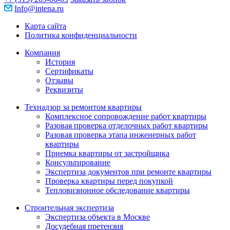
Info@intena.ru
Карта сайта
Политика конфиденциальности
Компания
История
Сертификаты
Отзывы
Реквизиты
Технадзор за ремонтом квартиры
Комплексное сопровождение работ квартиры
Разовая проверка отделочных работ квартиры
Разовая проверка этапа инженерных работ
квартиры
Приемка квартиры от застройщика
Консультирование
Экспертиза документов при ремонте квартиры
Проверка квартиры перед покупкой
Тепловизионное обследование квартиры
Строительная экспертиза
Экспертиза объекта в Москве
Досудебная претензия