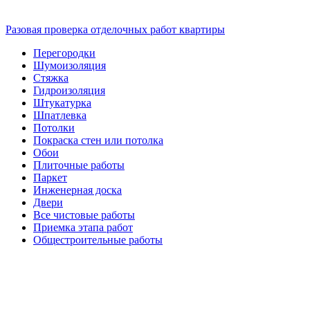
Разовая проверка отделочных работ квартиры
Перегородки
Шумоизоляция
Стяжка
Гидроизоляция
Штукатурка
Шпатлевка
Потолки
Покраска стен или потолка
Обои
Плиточные работы
Паркет
Инженерная доска
Двери
Все чистовые работы
Приемка этапа работ
Общестроительные работы