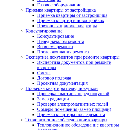
Газовое оборудование
Приемка квартиры от застройщика
Приемка квартиры от застройщика
Приемка квартир в новостройках
Повторная приемка квартиры
Консультирование
Консультирование
Перед началом ремонта
Во время ремонта
После окончания ремонта
Экспертиза документов при ремонте квартиры
Экспертиза документов при ремонте
квартиры
Сметы
Договор подряда
Проектная документация
Проверка квартиры перед покупкой
Проверка квартиры перед покупкой
Замер радиации
Проверка электромагнитных полей
Обмеры помещения (замер площади)
Приемка квартиры после ремонта
Тепловизионное обследование квартиры
Тепловизионное обследование квартиры