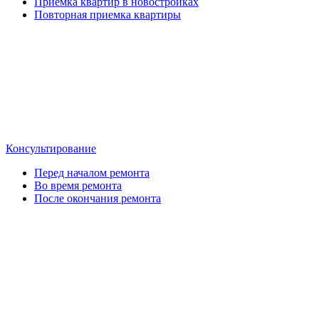
Приемка квартир в новостройках
Повторная приемка квартиры
Консультирование
Перед началом ремонта
Во время ремонта
После окончания ремонта