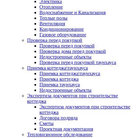
Электрика
Отопление
Водоснабжение и Канализация
Теплые полы
Вентиляция
Кондиционирование
Газовое оборудование
Проверка перед покупкой
Проверка перед покупкой
Проверка дома перед покупкой
Недостроенные объекты
Проверка перед покупкой таунхауса
Приемка коттеджа\таунхауса
Приемка коттеджа\таунхауса
Приемка коттеджа
Приемка таунхауса
Недостроенные объекты
Экспертиза документов при строительстве
коттеджа
Экспертиза документов при строительстве
коттеджа
Договора подряда
Сметы
Проектная документация
Тепловизионное обследование