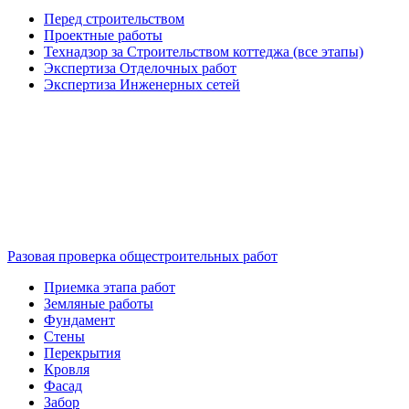
Перед строительством
Проектные работы
Технадзор за Строительством коттеджа (все этапы)
Экспертиза Отделочных работ
Экспертиза Инженерных сетей
Разовая проверка общестроительных работ
Приемка этапа работ
Земляные работы
Фундамент
Стены
Перекрытия
Кровля
Фасад
Забор