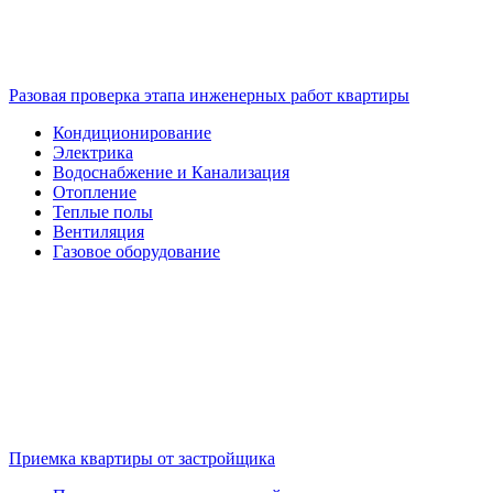
Разовая проверка этапа инженерных работ квартиры
Кондиционирование
Электрика
Водоснабжение и Канализация
Отопление
Теплые полы
Вентиляция
Газовое оборудование
Приемка квартиры от застройщика