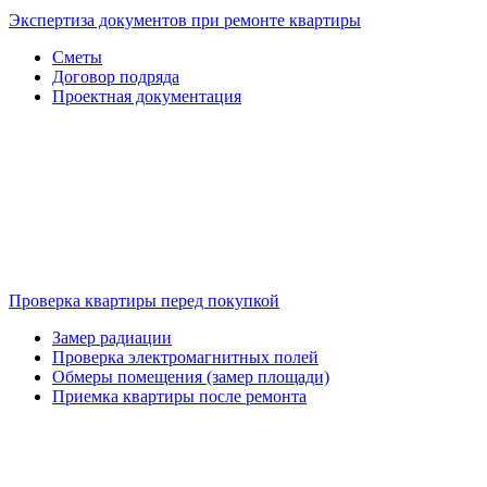
Экспертиза документов при ремонте квартиры
Сметы
Договор подряда
Проектная документация
Проверка квартиры перед покупкой
Замер радиации
Проверка электромагнитных полей
Обмеры помещения (замер площади)
Приемка квартиры после ремонта