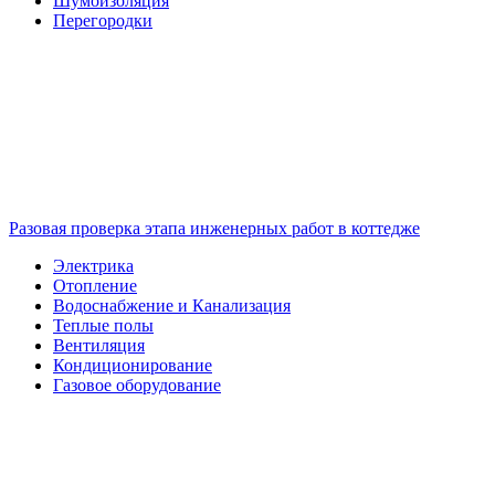
Шумоизоляция
Перегородки
Разовая проверка этапа инженерных работ в коттедже
Электрика
Отопление
Водоснабжение и Канализация
Теплые полы
Вентиляция
Кондиционирование
Газовое оборудование