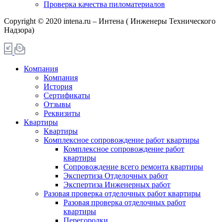
Проверка качества пиломатериалов
Copyright © 2020 intena.ru – Интена ( Инженеры Технического
Надзора)
Компания
Компания
История
Сертификаты
Отзывы
Реквизиты
Квартиры
Квартиры
Комплексное сопровождение работ квартиры
Комплексное сопровождение работ
квартиры
Сопровождение всего ремонта квартиры
Экспертиза Отделочных работ
Экспертиза Инженерных работ
Разовая проверка отделочных работ квартиры
Разовая проверка отделочных работ
квартиры
Перегородки