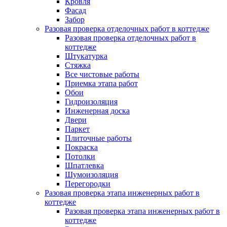
Кровля
Фасад
Забор
Разовая проверка отделочных работ в коттедже
Разовая проверка отделочных работ в
коттедже
Штукатурка
Стяжка
Все чистовые работы
Приемка этапа работ
Обои
Гидроизоляция
Инженерная доска
Двери
Паркет
Плиточные работы
Покраска
Потолки
Шпатлевка
Шумоизоляция
Перегородки
Разовая проверка этапа инженерных работ в
коттедже
Разовая проверка этапа инженерных работ в
коттедже